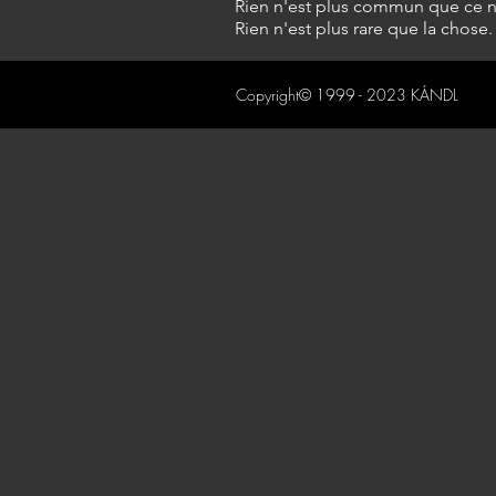
Rien n'est plus commun que ce 
Rien n'est plus rare que la chose.
Copyright© 1999 - 2023 KÁNDL