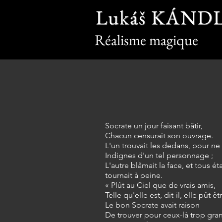
Lukáš KÁND
Réalisme magique
Socrate un jour faisant bâtir,
Chacun censurait son ouvrage.
L'un trouvait les dedans, pour ne 
Indignes d'un tel personnage ;
L'autre blâmait la face, et tous e
tournait à peine.
« Plût au Ciel que de vrais amis,
Telle qu'elle est, dit-il, elle pût ê
Le bon Socrate avait raison
De trouver pour ceux-là trop gra